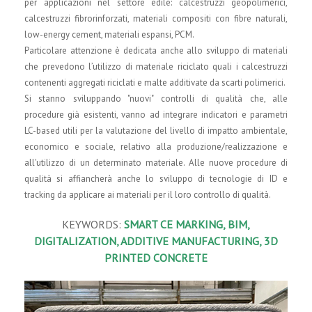
per applicazioni nel settore edile: calcestruzzi geopolimerici,
calcestruzzi fibrorinforzati, materiali compositi con fibre naturali,
low-energy cement, materiali espansi, PCM.
Particolare attenzione è dedicata anche allo sviluppo di materiali
che prevedono l’utilizzo di materiale riciclato quali i calcestruzzi
contenenti aggregati riciclati e malte additivate da scarti polimerici.
Si stanno sviluppando "nuovi" controlli di qualità che, alle
procedure già esistenti, vanno ad integrare indicatori e parametri
LC-based utili per la valutazione del livello di impatto ambientale,
economico e sociale, relativo alla produzione/realizzazione e
all'utilizzo di un determinato materiale. Alle nuove procedure di
qualità si affiancherà anche lo sviluppo di tecnologie di ID e
tracking da applicare ai materiali per il loro controllo di qualità.
KEYWORDS:
SMART CE MARKING, BIM,
DIGITALIZATION, ADDITIVE MANUFACTURING, 3D
PRINTED CONCRETE