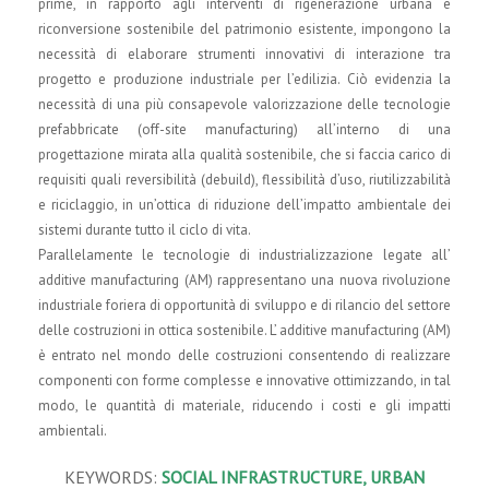
prime, in rapporto agli interventi di rigenerazione urbana e
riconversione sostenibile del patrimonio esistente, impongono la
necessità di elaborare strumenti innovativi di interazione tra
progetto e produzione industriale per l’edilizia. Ciò evidenzia la
necessità di una più consapevole valorizzazione delle tecnologie
prefabbricate (off-site manufacturing) all’interno di una
progettazione mirata alla qualità sostenibile, che si faccia carico di
requisiti quali reversibilità (debuild), flessibilità d’uso, riutilizzabilità
e riciclaggio, in un’ottica di riduzione dell’impatto ambientale dei
sistemi durante tutto il ciclo di vita.
Parallelamente le tecnologie di industrializzazione legate all’
additive manufacturing (AM) rappresentano una nuova rivoluzione
industriale foriera di opportunità di sviluppo e di rilancio del settore
delle costruzioni in ottica sostenibile. L’ additive manufacturing (AM)
è entrato nel mondo delle costruzioni consentendo di realizzare
componenti con forme complesse e innovative ottimizzando, in tal
modo, le quantità di materiale, riducendo i costi e gli impatti
ambientali.
KEYWORDS:
SOCIAL INFRASTRUCTURE, URBAN